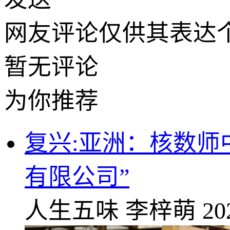
网友评论仅供其表达
暂无评论
为你推荐
复兴:亚洲：核数师
有限公司”
人生五味
李梓萌
20