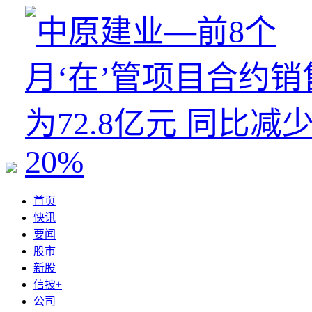
首页
快讯
要闻
股市
新股
信披+
公司