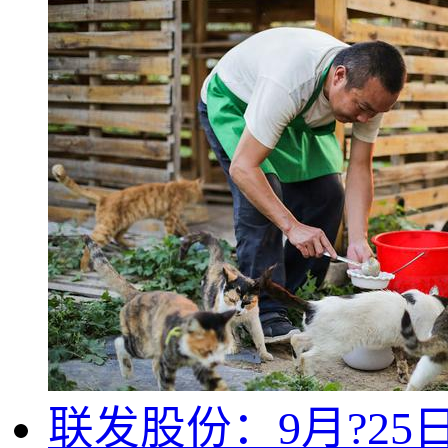
联发股份：9月?25