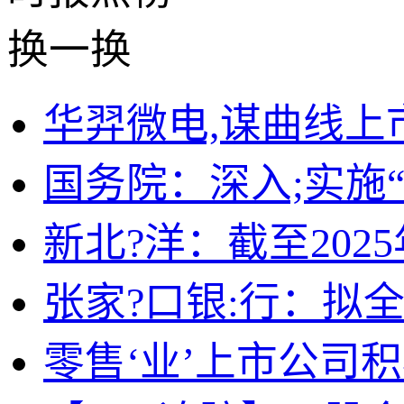
换一换
华羿微电,谋曲线上
国务院：深入;实施
新北?洋：截至2025
张家?口银:行：拟全
零售‘业’上市公司