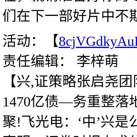
们在下一部好片中不
活动：【
8cjVGdkyA
责任编辑： 李梓萌
【兴,证策略张启尧团
1470亿债—务重整
聚!飞光电：‘中’兴