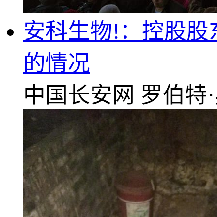
安科生物!：控股
的情况
中国长安网
罗伯特