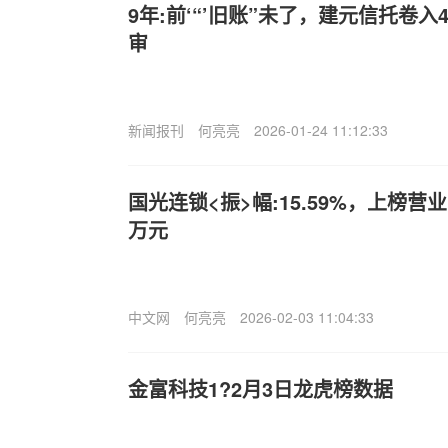
9年:前‘“’旧账”未了，建元信托卷
审
新闻报刊
何亮亮
2026-01-24 11:12:33
国光连锁<振>幅:15.59%，上榜营业
万元
中文网
何亮亮
2026-02-03 11:04:33
金富科技1?2月3日龙虎榜数据