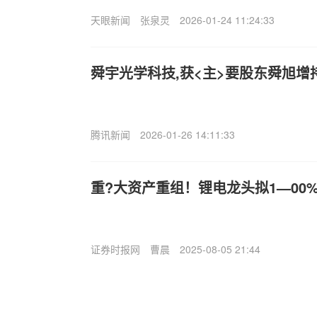
天眼新闻
张泉灵
2026-01-24 11:24:33
舜宇光学科技,获<主>要股东舜旭增
腾讯新闻
2026-01-26 14:11:33
重?大资产重组！锂电龙头拟1—00
证券时报网
曹晨
2025-08-05 21:44