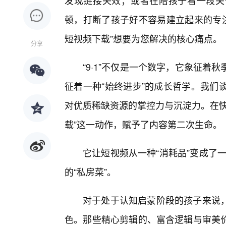
发现链接失效；或者在陪孩子看一段关
顿，打断了孩子好不容易建立起来的专注
短视频下载”想要为您解决的核心痛点。
分享
“9·1”不仅是一个数字，它象征
征着一种“始终进步”的成长哲学。我们谈
对优质稀缺资源的掌控力与沉淀力。在快
载”这一动作，赋予了内容第二次生命。
它让短视频从一种“消耗品”变成了一
的“私房菜”。
对于处于认知启蒙阶段的孩子来说
色。那些精心剪辑的、富含逻辑与审美