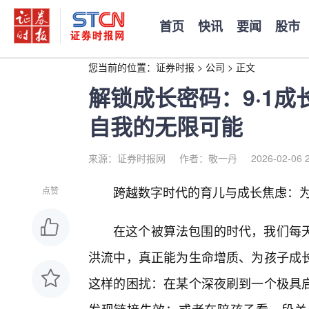
首页
快讯
要闻
股市
您当前的位置：
证券时报
>
公司
>
正文
解锁成长密码：9·1
自我的无限可能
来源：证券时报网
作者：敬一丹
2026-02-06 
跨越数字时代的育儿与成长焦虑：为何
点赞
在这个被算法包围的时代，我们每
洪流中，真正能为生命增质、为孩子成
这样的困扰：在某个深夜刷到一个极具