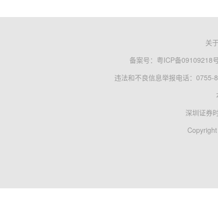
关
备案号：
粤ICP备09109218
违法和不良信息举报电话：0755-83
深圳证券
Copyright